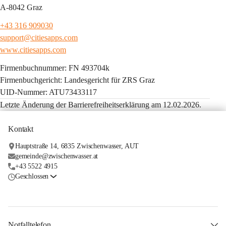
A-8042 Graz
+43 316 909030
support@citiesapps.com
www.citiesapps.com
Firmenbuchnummer: FN 493704k
Firmenbuchgericht: Landesgericht für ZRS Graz
UID-Nummer: ATU73433117
Letzte Änderung der Barrierefreiheitserklärung am 12.02.2026.
Kontakt
Hauptstraße 14, 6835 Zwischenwasser, AUT
gemeinde@zwischenwasser.at
+43 5522 4915
Geschlossen
Notfalltelefon