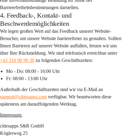
eine unverhältnismäßige Belastung im Sinne der 
Barrierefreiheitsbestimmungen darstellen.
4. Feedback-, Kontakt- und
Beschwerdemöglichkeiten
Wir legen großen Wert auf das Feedback unserer Website-
Besucher, um unsere Website barrierefreier zu gestalten. Sollten 
Ihnen Barrieren auf unserer Website auffallen, freuen wir uns 
über Ihre Rückmeldung. Wir sind telefonisch erreichbar unter 
+43 316 90 90 30
 zu folgenden Geschäftszeiten:
Mo - Do: 08:00 - 16:00 Uhr
Fr: 08:00 - 13:00 Uhr
Außerhalb der Geschäftszeiten sind wir via E-Mail an 
support@citiesapps.com
 verfügbar. Wir beantworten diese 
spätestens am darauffolgenden Werktag.
Impressum:
citiesapps S&R GmbH
Köglerweg 25