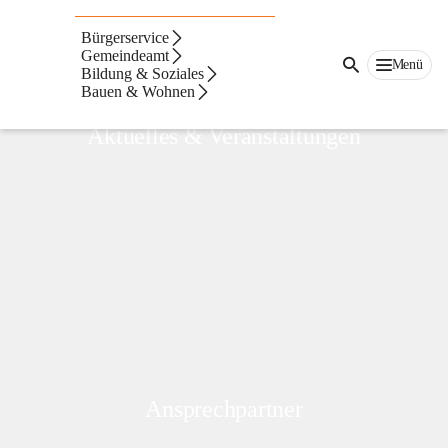
Zwischenwasser
Bürgerservice
Gemeindeamt
Menü
Bildung & Soziales
Bauen & Wohnen
Aktuelles & Veranstaltungen
Ansprechpartner