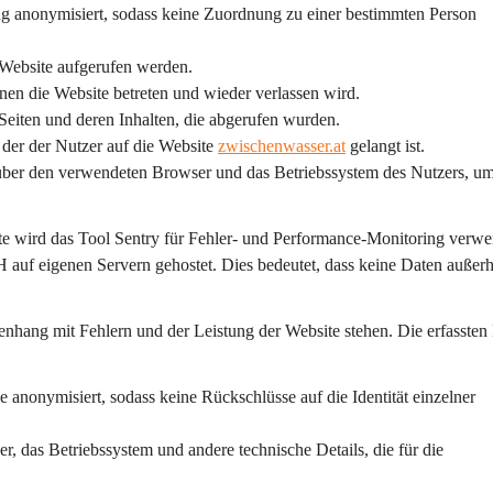
ng anonymisiert, sodass keine Zuordnung zu einer bestimmten Person 
r Website aufgerufen werden.
enen die Website betreten und wieder verlassen wird.
 Seiten und deren Inhalten, die abgerufen wurden.
 der der Nutzer auf die Website 
zwischenwasser.at
 gelangt ist.
über den verwendeten Browser und das Betriebssystem des Nutzers, um
e wird das Tool 
Sentry
 für Fehler- und Performance-Monitoring verwe
 auf eigenen Servern gehostet. Dies bedeutet, dass keine Daten außerh
enhang mit Fehlern und der Leistung der Website stehen. Die erfassten
 anonymisiert, sodass keine Rückschlüsse auf die Identität einzelner 
, das Betriebssystem und andere technische Details, die für die 