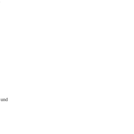
 
 und 
 