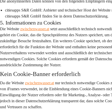
Die anonymisierten Daten können von den folgenden Empfängern einge
citiesapps S&R GmbH:
 Anbieter und technischer Host der Website 
citiesapps S&R GmbH finden Sie in deren Datenschutzerklärung.
5. Informationen zu Cookies
Die Website 
zwischenwasser.at
 setzt ausschließlich technisch notwen
gehört ein Cookie, das die Sprachpräferenz des Nutzers speichert, um 
zukünftige Besuche festzuhalten. Ein weiteres Cookie speichert, ob d
erforderlich für die Funktion der Website und enthalten keine person
Nutzerverhaltens verwendet werden und ausschließlich der technischen B
notwendigen Cookies. Solche Cookies erfordern gemäß der Datensch
ausdrückliche Zustimmung der Nutzer.
Kein Cookie-Banner erforderlich
Da die Website 
zwischenwasser.at
 nur technisch notwendige Cookies 
von iFrames verwendet, ist die Einblendung eines Cookie-Banners nicht
Einwilligung der Nutzer erfordern oder für Marketing-, Analyse- ode
jedoch in dieser Datenschutzerklärung transparent dar, dass solche C
und Vertrauen zu schaffen.