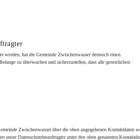
ftragter
tet werden, hat die Gemeinde Zwischenwasser dennoch einen 
Belange zu überwachen und sicherzustellen, dass alle gesetzlichen 
e Gemeinde Zwischenwasser über die oben angegebenen Kontaktdaten w
en unser Datenschutzbeauftragter unter den oben genannten Kontaktdat