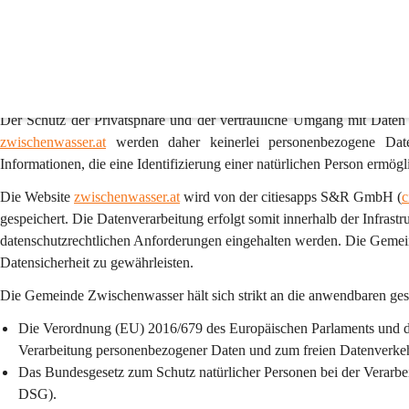
Datenschutz
1. Präambel
Der Schutz der Privatsphäre und der vertrauliche Umgang mit Daten
zwischenwasser.at
 werden daher 
keinerlei personenbezogene Dat
Informationen, die eine Identifizierung einer natürlichen Person ermögli
Die Website 
zwischenwasser.at
 wird von der 
citiesapps S&R GmbH
 (
c
gespeichert. Die Datenverarbeitung erfolgt somit innerhalb der Infrast
datenschutzrechtlichen Anforderungen eingehalten werden. Die Geme
Datensicherheit zu gewährleisten.
Die Gemeinde Zwischenwasser hält sich strikt an die anwendbaren ge
Die Verordnung (EU) 2016/679 des Europäischen Parlaments und de
Verarbeitung personenbezogener Daten und zum freien Datenver
Das Bundesgesetz zum Schutz natürlicher Personen bei der Verarbe
DSG).