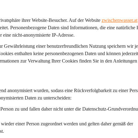
vatsphäre ihrer Website-Besucher. Auf der Website 
zwischenwasser.at
itet. Personenbezogene Daten sind Informationen, die eine natürliche 
r eine nicht-anonymisierte IP-Adresse.
ur Gewährleistung einer benutzerfreundlichen Nutzung speichern wir j
 Cookies enthalten keine personenbezogenen Daten und können jederzeit
rmationen zur Verwaltung Ihrer Cookies finden Sie in den Anleitungen 
end anonymisiert wurden, sodass eine Rückverfolgbarkeit zu einer Pers
onymisierten Daten zu unterscheiden:
e Person zu und fallen daher nicht unter die Datenschutz-Grundverordn
n wieder einer Person zugeordnet werden und gelten daher gemäß der 
t.