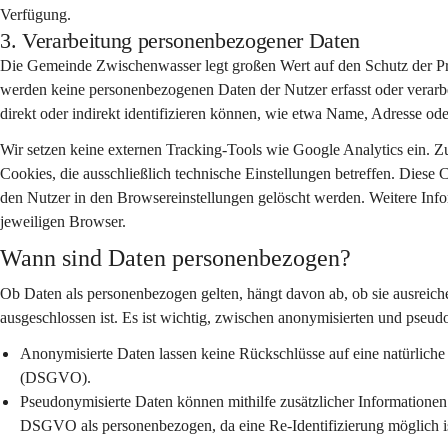
Verfügung.
3. Verarbeitung personenbezogener Daten
Die Gemeinde Zwischenwasser legt großen Wert auf den Schutz der Pri
werden keine personenbezogenen Daten der Nutzer erfasst oder verarbe
direkt oder indirekt identifizieren können, wie etwa Name, Adresse ode
Wir setzen keine externen Tracking-Tools wie Google Analytics ein. Z
Cookies, die ausschließlich technische Einstellungen betreffen. Diese
den Nutzer in den Browsereinstellungen gelöscht werden. Weitere Info
jeweiligen Browser.
Wann sind Daten personenbezogen?
Ob Daten als personenbezogen gelten, hängt davon ab, ob sie ausreich
ausgeschlossen ist. Es ist wichtig, zwischen anonymisierten und pseud
Anonymisierte Daten
 lassen keine Rückschlüsse auf eine natürlich
(DSGVO).
Pseudonymisierte Daten
 können mithilfe zusätzlicher Informatione
DSGVO als personenbezogen, da eine Re-Identifizierung möglich is