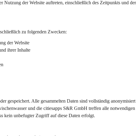
der Nutzung der Website auftreten, einschließlich des Zeitpunkts und der
sschließlich zu folgenden Zwecken:
ung der Website
nd ihrer Inhalte
en
er gespeichert. Alle gesammelten Daten sind vollständig anonymisiert
wischenwasser und die citiesapps S&R GmbH treffen alle notwendigen
 kein unbefugter Zugriff auf diese Daten erfolgt.