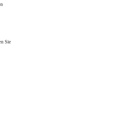
en 
n Sie 