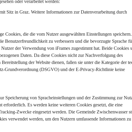
sehen oder verarbeitet werden:
mit Sitz in Graz. Weitere Informationen zur Datenverarbeitung durch 
dige Cookies, die die vom Nutzer ausgewählten Einstellungen speichern
die Benutzerfreundlichkeit zu verbessern und die bevorzugte Sprache fü
er Nutzer der Verwendung von iFrames zugestimmt hat. Beide Cookies s
enbezogenen Daten. Da diese Cookies nicht zur Nachverfolgung des 
ereitstellung der Website dienen, fallen sie unter die Kategorie der te
utz-Grundverordnung (DSGVO) und der E-Privacy-Richtlinie keine 
zur Speicherung von Spracheinstellungen und der Zustimmung zur Nut
 erforderlich. Es werden keine weiteren Cookies gesetzt, die eine 
r Tracking-Zwecke eingesetzt werden. Die Gemeinde Zwischenwasser ste
ookies verwendet werden, um den Nutzern umfassende Informationen zu 