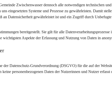
e Gemeinde Zwischenwasser dennoch alle notwendigen technischen und
 uns eingesetzten Systeme und Prozesse zu gewährleisten. Damit stelle
ß an Datensicherheit gewährleistet ist und ein Zugriff durch Unbefugte
mmungen bereitgestellt. Sie gilt für alle Datenverarbeitungsprozesse 
 die wichtigsten Aspekte der Erfassung und Nutzung von Daten in anony
er
nne der Datenschutz-Grundverordnung (DSGVO) für die auf der Websit
n keine personenbezogenen Daten der Nutzerinnen und Nutzer erfasst 