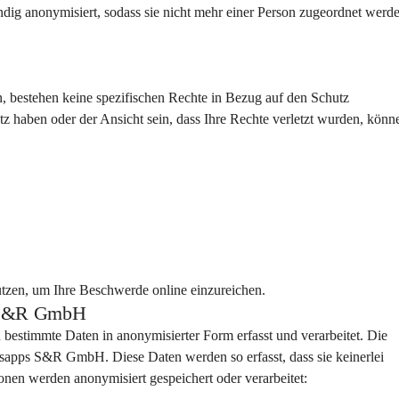
ndig anonymisiert, sodass sie nicht mehr einer Person zugeordnet werd
, bestehen keine spezifischen Rechte in Bezug auf den Schutz 
haben oder der Ansicht sein, dass Ihre Rechte verletzt wurden, könne
tzen, um Ihre Beschwerde online einzureichen.
ps S&R GmbH
 bestimmte Daten in anonymisierter Form erfasst und verarbeitet. Die 
esapps S&R GmbH. Diese Daten werden so erfasst, dass sie keinerlei 
onen werden anonymisiert gespeichert oder verarbeitet: