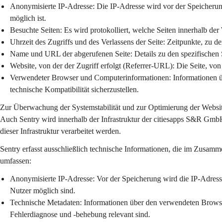
Anonymisierte IP-Adresse:
 Die IP-Adresse wird vor der Speicheru
möglich ist.
Besuchte Seiten:
 Es wird protokolliert, welche Seiten innerhalb de
Uhrzeit des Zugriffs und des Verlassens der Seite:
 Zeitpunkte, zu d
Name und URL der abgerufenen Seite:
 Details zu den spezifischen
Website, von der der Zugriff erfolgt (Referrer-URL):
 Die Seite, von
Verwendeter Browser und Computerinformationen:
 Informationen 
technische Kompatibilität sicherzustellen.
Zur Überwachung der Systemstabilität und zur Optimierung der Websit
Auch Sentry wird innerhalb der Infrastruktur der citiesapps S&R GmbH
dieser Infrastruktur verarbeitet werden.
Sentry erfasst ausschließlich technische Informationen, die im Zusamm
umfassen:
Anonymisierte IP-Adresse:
 Vor der Speicherung wird die IP-Adresse
Nutzer möglich sind.
Technische Metadaten:
 Informationen über den verwendeten Browser
Fehlerdiagnose und -behebung relevant sind.