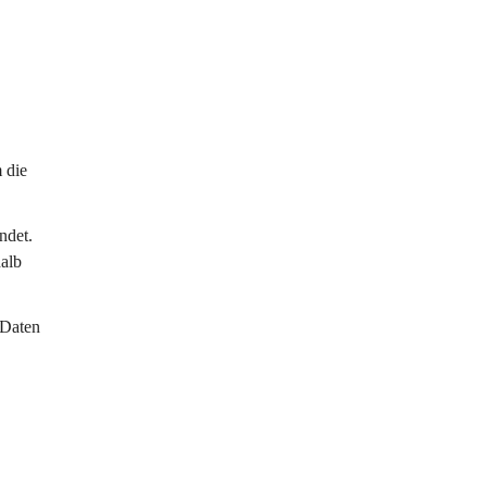
 die 
ndet. 
alb 
 Daten 