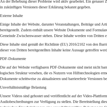
An der Behebung dieser Probleme wird aktiv gearbeitet. Ein genauer Z
in zukünftigen Versionen dieser Erklärung bekannt gegeben.
Externe Inhalte
Einige Inhalte der Website, darunter Veranstaltungen, Beiträge und Art
bereitgestellt. Zudem enthält unsere Website Dokumente und Formulare
Gemeinde Zwischenwasser stehen. Diese Inhalte werden von Dritten ers
Diese Inhalte sind gemäß der Richtlinie (EU) 2016/2102 von den Barri
dieser von Dritten bereitgestellten Inhalte keine Aussage getroffen wer
PDF-Dokumente
Die auf der Website verfügbaren PDF-Dokumente sind meist nicht barrie
logischen Struktur versehen, die es Nutzern von Hilfstechnologien ermö
Dokumente schrittweise zu aktualisieren und barrierefreie Versionen ber
Unverhältnismäßige Belastung
Unsere Videos sind gehostet und veröffentlicht auf der Video-Plattform 
Audiobeschreibungen zur Verfügung zu stellen. Die Bereitstellung di