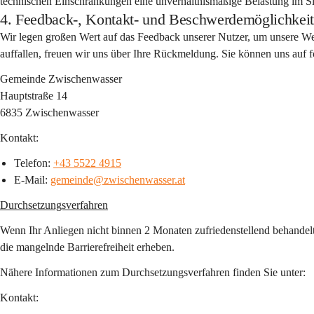
technischen Einschränkungen eine unverhältnismäßige Belastung im Sin
4. Feedback-, Kontakt- und Beschwerdemöglichkei
Wir legen großen Wert auf das Feedback unserer Nutzer, um unsere Websi
auffallen, freuen wir uns über Ihre Rückmeldung. Sie können uns auf 
Gemeinde Zwischenwasser
Hauptstraße 14 
6835 Zwischenwasser
Kontakt:
Telefon: 
+43 5522 4915
E-Mail: 
gemeinde@zwischenwasser.at
Durchsetzungsverfahren
Wenn Ihr Anliegen nicht binnen 2 Monaten zufriedenstellend behandel
die mangelnde Barrierefreiheit erheben.
Nähere Informationen zum Durchsetzungsverfahren finden Sie unter:
Kontakt: