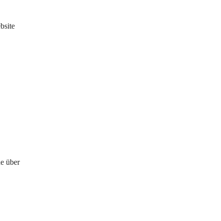
bsite 
e über 