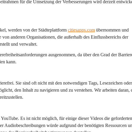
eitrahmen für die Umsetzung der Verbesserungen wird derzeit entwicke
ikel, werden von der Städteplattform 
citiesapps.com
 übernommen und 
 von anderen Organisationen, die außerhalb des Einflussbereichs der 
tellt und verwaltet.
erefreiheitsanforderungen ausgenommen, da über den Grad der Barrieref
den kann.
refrei. Sie sind oft nicht mit den notwendigen Tags, Lesezeichen oder
glicht, den Inhalt zu navigieren und zu verstehen. Wir arbeiten daran, 
eitzustellen.
YouTube. Es ist nicht möglich, für einige dieser Videos die geforderten
eser Audiobeschreibungen würde aufgrund der benötigten Ressourcen u