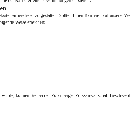
ne der Barrierefreiheitsbestimmungen darstellen.
ten
te barrierefreier zu gestalten. Sollten Ihnen Barrieren auf unserer We
folgende Weise erreichen:
t wurde, können Sie bei der Vorarlberger Volksanwaltschaft Beschwerd