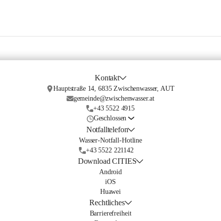
Kontakt
Hauptstraße 14, 6835 Zwischenwasser, AUT
gemeinde@zwischenwasser.at
+43 5522 4915
Geschlossen
Notfalltelefon
Wasser-Notfall-Hotline
+43 5522 221142
Download CITIES
Android
iOS
Huawei
Rechtliches
Barrierefreiheit