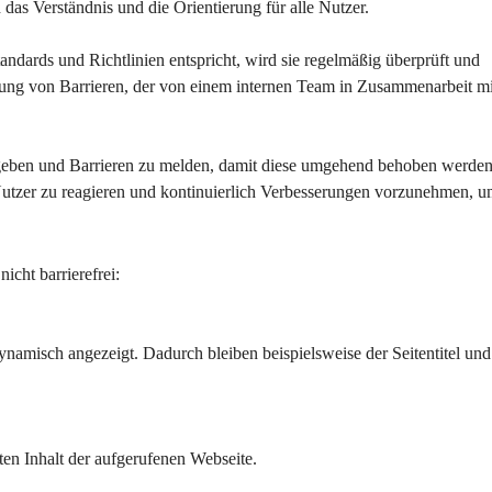
h das Verständnis und die Orientierung für alle Nutzer.
tandards und Richtlinien entspricht, wird sie regelmäßig überprüft und 
hebung von Barrieren, der von einem internen Team in Zusammenarbeit mi
geben und Barrieren zu melden, damit diese umgehend behoben werden
Nutzer zu reagieren und kontinuierlich Verbesserungen vorzunehmen, u
icht barrierefrei:
ynamisch angezeigt. Dadurch bleiben beispielsweise der Seitentitel und
ten Inhalt der aufgerufenen Webseite.