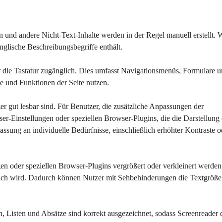
en und andere Nicht-Text-Inhalte werden in der Regel manuell erstellt.
englische Beschreibungsbegriffe enthält.
r die Tastatur zugänglich. Dies umfasst Navigationsmenüs, Formulare u
e und Funktionen der Seite nutzen.
tzer gut lesbar sind. Für Benutzer, die zusätzliche Anpassungen der 
-Einstellungen oder speziellen Browser-Plugins, die die Darstellung 
assung an individuelle Bedürfnisse, einschließlich erhöhter Kontraste o
en oder speziellen Browser-Plugins vergrößert oder verkleinert werden
rlich wird. Dadurch können Nutzer mit Sehbehinderungen die Textgröße
ten, Listen und Absätze sind korrekt ausgezeichnet, sodass Screenreader 