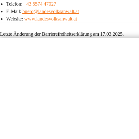
Telefon: 
+43 5574 47027
E-Mail: 
buero@landesvolksanwalt.at
Website: 
www.landesvolksanwalt.at
Letzte Änderung der Barrierefreiheitserklärung am 17.03.2025.