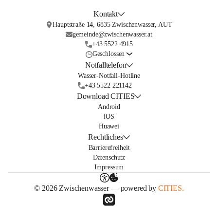
Kontakt
Hauptstraße 14, 6835 Zwischenwasser, AUT
gemeinde@zwischenwasser.at
+43 5522 4915
Geschlossen
Notfalltelefon
Wasser-Notfall-Hotline
+43 5522 221142
Download CITIES
Android
iOS
Huawei
Rechtliches
Barrierefreiheit
Datenschutz
Impressum
© 2026 Zwischenwasser — powered by
CITIES.