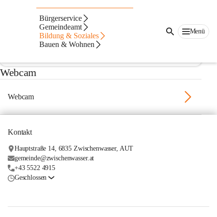
Kinderland Zwergberg
Bürgerservice
Furx
Gemeindeamt
Menü
Bildung & Soziales
Bauen & Wohnen
Webcam
Webcam
Kontakt
Hauptstraße 14, 6835 Zwischenwasser, AUT
gemeinde@zwischenwasser.at
+43 5522 4915
Geschlossen