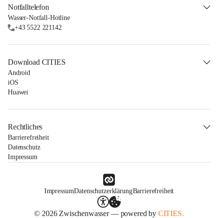
Notfalltelefon
Wasser-Notfall-Hotline
+43 5522 221142
Download CITIES
Android
iOS
Huawei
Rechtliches
Barrierefreiheit
Datenschutz
Impressum
Impressum
Datenschutzerklärung
Barrierefreiheit
© 2026 Zwischenwasser — powered by
CITIES.