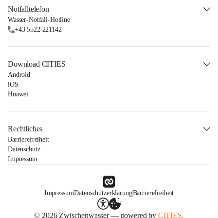
Notfalltelefon
Wasser-Notfall-Hotline
+43 5522 221142
Download CITIES
Android
iOS
Huawei
Rechtliches
Barrierefreiheit
Datenschutz
Impressum
Impressum
Datenschutzerklärung
Barrierefreiheit
© 2026 Zwischenwasser — powered by
CITIES.