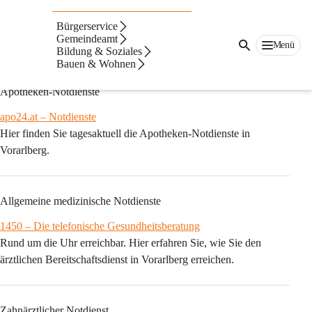
Auf dieser Seite
Bürgerservice
Ärzte & Notdienste
Gemeindeamt
Menü
Bildung & Soziales
Bauen & Wohnen
Ärztebereitschaftsdienst
Apotheken-Notdienste
apo24.at – Notdienste
Hier finden Sie tagesaktuell die Apotheken-Notdienste in 
Vorarlberg.
Allgemeine medizinische Notdienste
1450 – Die telefonische Gesundheitsberatung
Rund um die Uhr erreichbar. Hier erfahren Sie, wie Sie den 
ärztlichen Bereitschaftsdienst in Vorarlberg erreichen.
Zahnärztlicher Notdienst