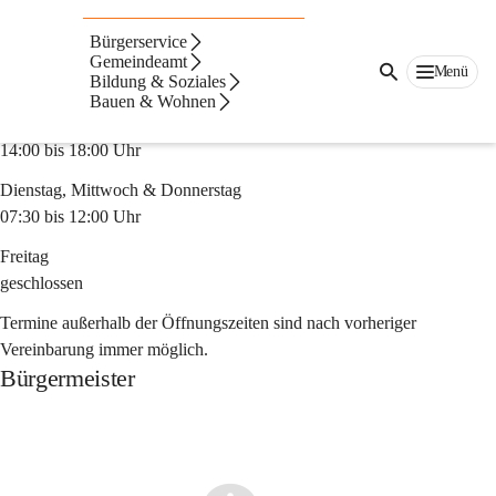
Auf dieser Seite
Bürgerservice
Gemeindeamt
Öffnungszeiten
Menü
Bildung & Soziales
Montag
Bauen & Wohnen
07:30 bis 12:00 Uhr
14:00 bis 18:00 Uhr
Dienstag, Mittwoch & Donnerstag
07:30 bis 12:00 Uhr
Freitag
geschlossen
Termine außerhalb der Öffnungszeiten sind nach vorheriger 
Vereinbarung immer möglich.
Bürgermeister