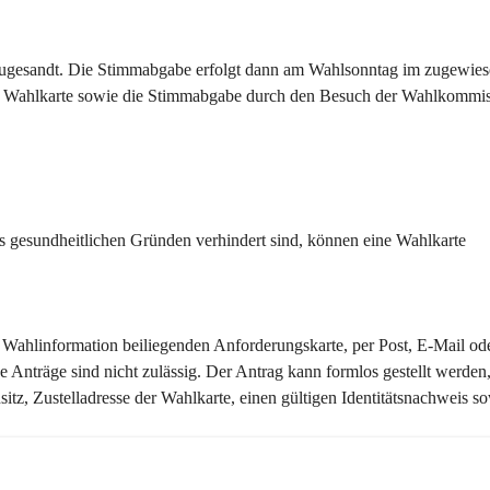
 zugesandt. Die Stimmabgabe erfolgt dann am Wahlsonntag im zugewies
els Wahlkarte sowie die Stimmabgabe durch den Besuch der Wahlkommis
s gesundheitlichen Gründen verhindert sind, können eine Wahlkarte 
 Wahlinformation beiliegenden Anforderungskarte, per Post, E-Mail ode
he Anträge sind nicht zulässig. Der Antrag kann formlos gestellt werden
, Zustelladresse der Wahlkarte, einen gültigen Identitätsnachweis so