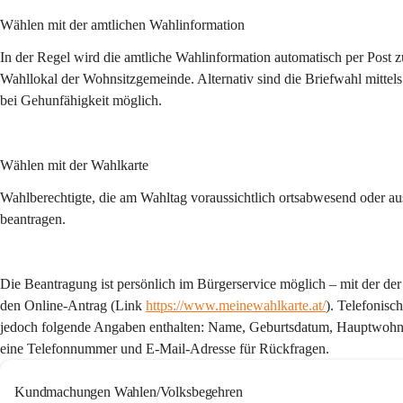
Wählen mit der amtlichen Wahlinformation
In der Regel wird die amtliche Wahlinformation automatisch per Post
Wahllokal der Wohnsitzgemeinde. Alternativ sind die Briefwahl mitt
bei Gehunfähigkeit möglich.
Wählen mit der Wahlkarte
Wahlberechtigte, die am Wahltag voraussichtlich ortsabwesend oder au
beantragen.
Die Beantragung ist persönlich im Bürgerservice möglich – mit der der
den 
Online-Antrag
(Link 
https://www.meinewahlkarte.at/
)
. Telefonisc
jedoch folgende Angaben enthalten: Name, Geburtsdatum, Hauptwohnsitz
eine Telefonnummer und E-Mail-Adresse für Rückfragen.
Kundmachungen Wahlen/Volksbegehren