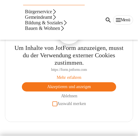
Bürgerservice
Gemeindeamt
Menü
Bildung & Soziales
Bauen & Wohnen
Um Inhalte von JotForm anzuzeigen, musst
du der Verwendung externer Cookies
zustimmen.
https://form.jotform.com
Mehr erfahren
Akzeptieren und anzeigen
Ablehnen
Auswahl merken