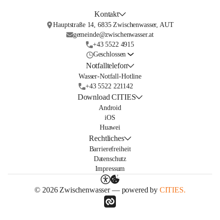
Kontakt
Hauptstraße 14, 6835 Zwischenwasser, AUT
gemeinde@zwischenwasser.at
+43 5522 4915
Geschlossen
Notfalltelefon
Wasser-Notfall-Hotline
+43 5522 221142
Download CITIES
Android
iOS
Huawei
Rechtliches
Barrierefreiheit
Datenschutz
Impressum
© 2026 Zwischenwasser — powered by
CITIES.