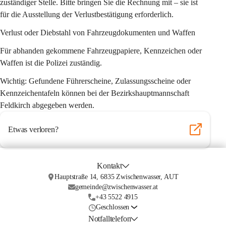
zuständiger Stelle. Bitte bringen Sie die Rechnung mit – sie ist 
für die Ausstellung der Verlustbestätigung erforderlich.
Verlust oder Diebstahl von Fahrzeugdokumenten und Waffen
Für abhanden gekommene Fahrzeugpapiere, Kennzeichen oder 
Waffen ist die Polizei zuständig.
Wichtig:
 Gefundene Führerscheine, Zulassungsscheine oder 
Kennzeichentafeln können bei der Bezirkshauptmannschaft 
Feldkirch abgegeben werden.
Etwas verloren?
Kontakt
Hauptstraße 14, 6835 Zwischenwasser, AUT
gemeinde@zwischenwasser.at
+43 5522 4915
Geschlossen
Notfalltelefon