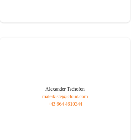
Alexander Tschofen
malerkiste@icloud.com
+43 664 4610344