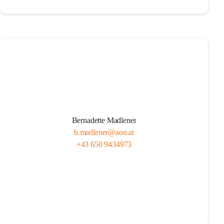
Bernadette Madlener
b.madlener@aon.at
+43 650 9434973