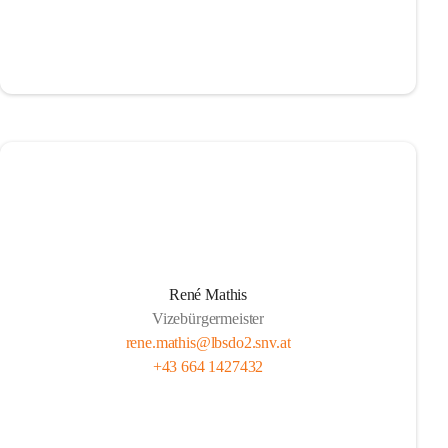
René Mathis
Vizebürgermeister
rene.mathis@lbsdo2.snv.at
+43 664 1427432