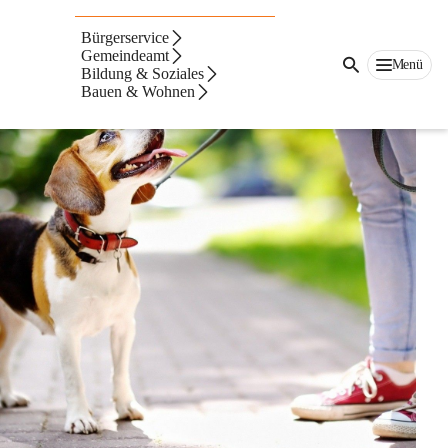
Hundehaltung
Bürgerservice
Gemeindeamt
Menü
Bildung & Soziales
Bauen & Wohnen