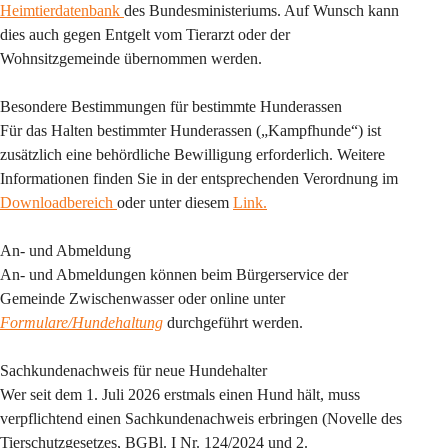
Heimtierdatenbank 
des Bundesministeriums. Auf Wunsch kann 
dies auch gegen Entgelt vom Tierarzt oder der 
Wohnsitzgemeinde übernommen werden.
Besondere Bestimmungen für bestimmte Hunderassen
Für das Halten bestimmter Hunderassen („Kampfhunde“) ist 
zusätzlich eine behördliche Bewilligung erforderlich. Weitere 
Informationen finden Sie in der entsprechenden Verordnung im 
Downloadbereich 
oder unter diesem 
Link.
An- und Abmeldung
An- und Abmeldungen können beim Bürgerservice der 
Gemeinde Zwischenwasser oder online unter 
Formulare/Hundehaltung
 durchgeführt werden.
Sachkundenachweis für neue Hundehalter
Wer seit dem 1. Juli 2026 erstmals einen Hund hält, muss 
verpflichtend einen Sachkundenachweis erbringen (Novelle des 
Tierschutzgesetzes, BGBl. I Nr. 124/2024 und 2. 