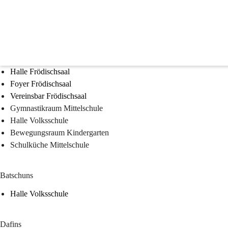
Veranstaltungsräume
Muntlix
Halle Frödischsaal
Foyer Frödischsaal
Vereinsbar Frödischsaal
Gymnastikraum Mittelschule
Halle Volksschule
Bewegungsraum Kindergarten 
Schulküche Mittelschule 
Batschuns
Halle Volksschule 
Dafins