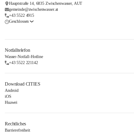
Hauptstraße 14, 6835 Zwischenwasser, AUT
gemeinde@zwischenwasser.at
+43 5522 4915
Geschlossen
Notfalltelefon
Wasser-Notfall-Hotline
+43 5522 221142
Download CITIES
Android
iOS
Huawei
Rechtliches
Barrierefreiheit