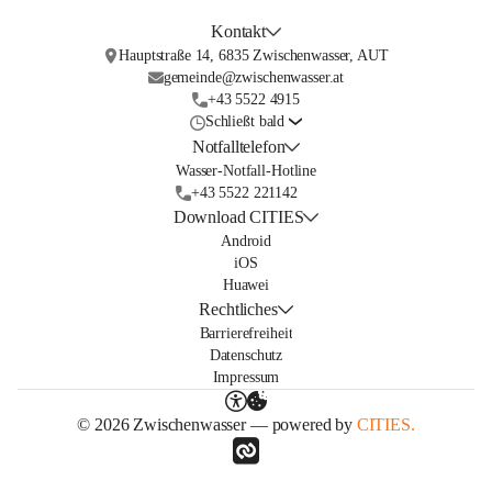
Kontakt
Hauptstraße 14, 6835 Zwischenwasser, AUT
gemeinde@zwischenwasser.at
+43 5522 4915
Schließt bald
Notfalltelefon
Wasser-Notfall-Hotline
+43 5522 221142
Download CITIES
Android
iOS
Huawei
Rechtliches
Barrierefreiheit
Datenschutz
Impressum
© 2026 Zwischenwasser — powered by
CITIES.