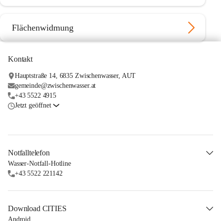
Flächenwidmung
Kontakt
Hauptstraße 14, 6835 Zwischenwasser, AUT
gemeinde@zwischenwasser.at
+43 5522 4915
Jetzt geöffnet
Notfalltelefon
Wasser-Notfall-Hotline
+43 5522 221142
Download CITIES
Android