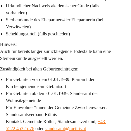
Urkundlicher Nachweis akademischer Grade (falls 
vorhanden)
Sterbeurkunde des Ehepartners/der Ehepartnerin (bei 
Verwitweten)
Scheidungsurteil (falls geschieden)
Hinweis:
Auch für bereits länger zurückliegende Todesfälle kann eine 
Sterbeurkunde ausgestellt werden.
Zuständigkeit bei alten Geburteneinträgen:
Für Geburten 
vor dem 01.01.1939
: Pfarramt der 
Kirchengemeinde am Geburtsort
Für Geburten 
ab dem 01.01.1939
: Standesamt der 
Wohnsitzgemeinde
Für Einwohner*innen der Gemeinde Zwischenwasser: 
Standesamtsverband Röthis
Kontakt: Gemeinde Röthis, Standesamtsverband, 
+43 
5522 45325-76
 oder 
standesamt@roethis.at