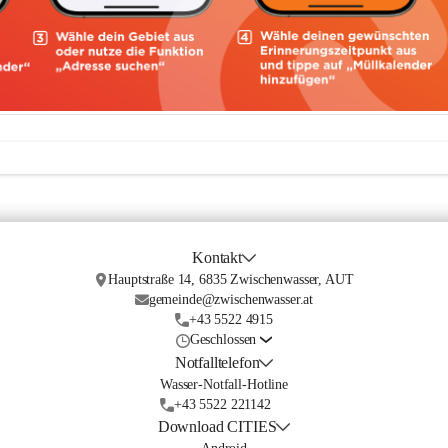
Kontakt
Hauptstraße 14, 6835 Zwischenwasser, AUT
gemeinde@zwischenwasser.at
+43 5522 4915
Geschlossen
Notfalltelefon
Wasser-Notfall-Hotline
+43 5522 221142
Download CITIES