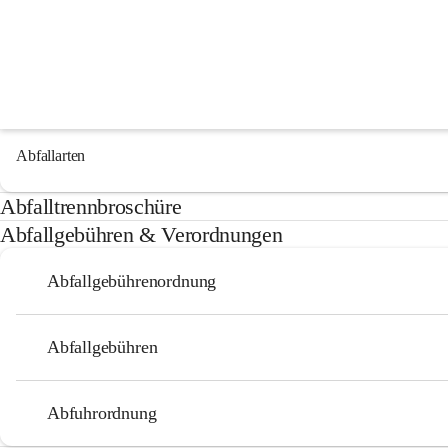
Abfallwirtschaft
Abfallarten
Abfallarten
Abfalltrennbroschüre
Abfallgebühren & Verordnungen
Abfallgebührenordnung
Abfallgebühren
Abfuhrordnung