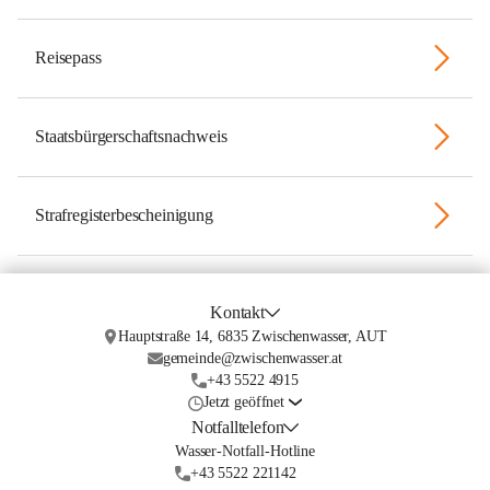
Reisepass
Staatsbürgerschaftsnachweis
Strafregisterbescheinigung
Kontakt
Hauptstraße 14, 6835 Zwischenwasser, AUT
gemeinde@zwischenwasser.at
+43 5522 4915
Jetzt geöffnet
Notfalltelefon
Wasser-Notfall-Hotline
+43 5522 221142