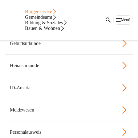
Meldewesen &
Bürgerservice
Gemeindeamt
Menü
Dokumente
Bildung & Soziales
Bauen & Wohnen
Geburtsurkunde
Heiratsurkunde
ID-Austria
Meldewesen
Personalausweis