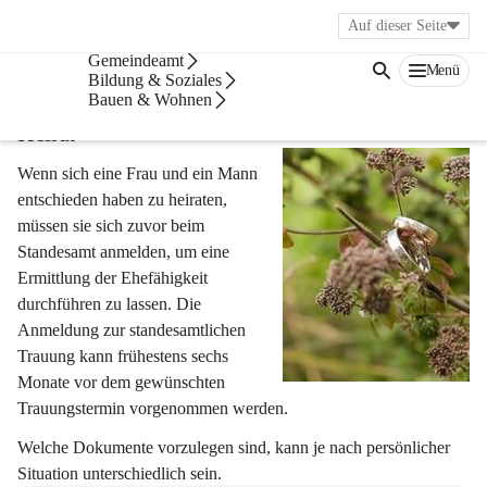
Auf dieser Seite
Bürgerservice
Gemeindeamt
Menü
Heiraten
Bildung & Soziales
Bauen & Wohnen
Heirat
Wenn sich eine Frau und ein Mann 
entschieden haben zu heiraten, 
müssen sie sich zuvor beim 
Standesamt anmelden, um eine 
Ermittlung der Ehefähigkeit 
durchführen zu lassen. Die 
Anmeldung zur standesamtlichen 
Trauung kann frühestens sechs 
Monate vor dem gewünschten 
Trauungstermin vorgenommen werden. 
Welche Dokumente vorzulegen sind, kann je nach persönlicher 
Situation unterschiedlich sein.