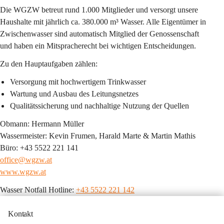
Die WGZW betreut rund 1.000 Mitglieder und versorgt unsere 
Haushalte mit jährlich ca. 380.000 m³ Wasser. Alle Eigentümer in 
Zwischenwasser sind automatisch Mitglied der Genossenschaft 
und haben ein Mitspracherecht bei wichtigen Entscheidungen.
Zu den Hauptaufgaben zählen:
Versorgung mit hochwertigem Trinkwasser
Wartung und Ausbau des Leitungsnetzes
Qualitätssicherung und nachhaltige Nutzung der Quellen
Obmann:
 Hermann Müller
Wassermeister:
 Kevin Frumen, Harald Marte & 
Martin 
Mathis
Büro: +43 5522 221 141
office@wgzw.at
www.wgzw.at
Wasser Notfall Hotline: 
+43 5522 221 142
Kontakt