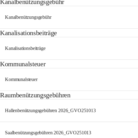
Kanalbenützungsgebühr
Kanalbenützungsgebühr
Kanalisationsbeiträge
Kanalisationsbeiträge
Kommunalsteuer
Kommunalsteuer
Raumbenützungsgebühren
Hallenbenützungsgebühren 2026_GVO251013
Saalbenützungsgebühren 2026_GVO251013