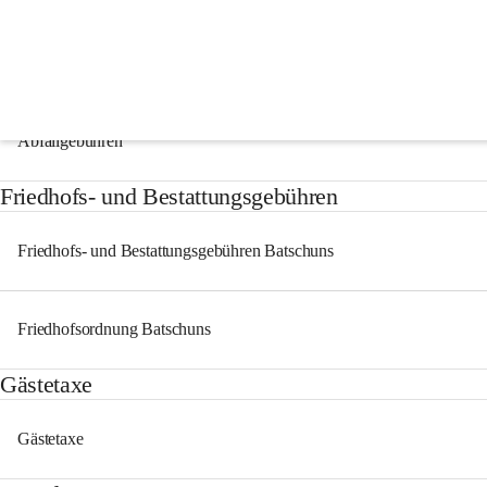
Steuern & Gebühren
Abfallgebühren
Friedhofs- und Bestattungsgebühren
Friedhofs- und Bestattungsgebühren Batschuns
Friedhofsordnung Batschuns
Gästetaxe
Gästetaxe