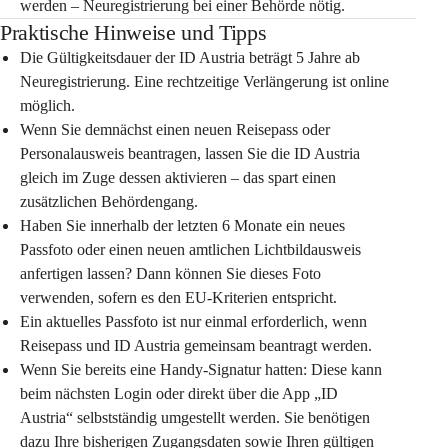
werden – Neuregistrierung bei einer Behörde nötig.
Praktische Hinweise und Tipps
Die Gültigkeitsdauer der ID Austria beträgt 5 Jahre ab 
Neuregistrierung. Eine rechtzeitige Verlängerung ist online 
möglich.
Wenn Sie demnächst einen neuen Reisepass oder 
Personalausweis beantragen, lassen Sie die ID Austria 
gleich im Zuge dessen aktivieren – das spart einen 
zusätzlichen Behördengang.
Haben Sie innerhalb der letzten 6 Monate ein neues 
Passfoto oder einen neuen amtlichen Lichtbildausweis 
anfertigen lassen? Dann können Sie dieses Foto 
verwenden, sofern es den EU-Kriterien entspricht.
Ein aktuelles Passfoto ist nur einmal erforderlich, wenn 
Reisepass und ID Austria gemeinsam beantragt werden.
Wenn Sie bereits eine Handy-Signatur hatten: Diese kann 
beim nächsten Login oder direkt über die App „ID 
Austria“ selbstständig umgestellt werden. Sie benötigen 
dazu Ihre bisherigen Zugangsdaten sowie Ihren gültigen 