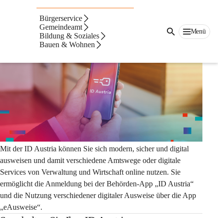
Auf dieser Seite
Bürgerservice
ID-Austria
Gemeindeamt
Menü
Bildung & Soziales
Bauen & Wohnen
Mit der ID Austria können Sie sich modern, sicher und digital 
ausweisen und damit verschiedene Amtswege oder digitale 
Services von Verwaltung und Wirtschaft online nutzen. Sie 
ermöglicht die Anmeldung bei der Behörden-App „ID Austria“ 
und die Nutzung verschiedener digitaler Ausweise über die App 
„eAusweise“.