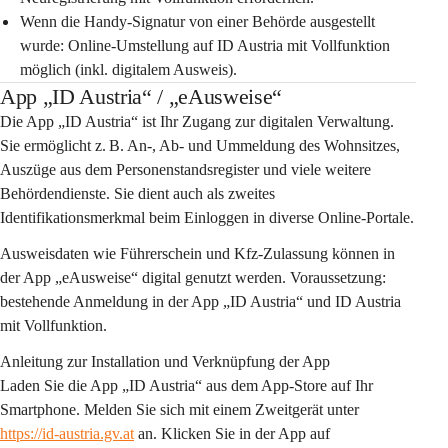
Wenn die Handy-Signatur von einer Behörde ausgestellt 
wurde: Online-Umstellung auf ID Austria mit Vollfunktion 
möglich (inkl. digitalem Ausweis).
App „ID Austria“ / „eAusweise“
Die App „ID Austria“ ist Ihr Zugang zur digitalen Verwaltung. 
Sie ermöglicht z. B. An-, Ab- und Ummeldung des Wohnsitzes, 
Auszüge aus dem Personenstandsregister und viele weitere 
Behördendienste. Sie dient auch als zweites 
Identifikationsmerkmal beim Einloggen in diverse Online-Portale.
Ausweisdaten wie Führerschein und Kfz-Zulassung können in 
der App „eAusweise“ digital genutzt werden. Voraussetzung: 
bestehende Anmeldung in der App „ID Austria“ und ID Austria 
mit Vollfunktion.
Anleitung zur Installation und Verknüpfung der App
Laden Sie die App „ID Austria“ aus dem App-Store auf Ihr 
Smartphone. Melden Sie sich mit einem Zweitgerät unter
https://id-austria.gv.at
 an. Klicken Sie in der App auf 