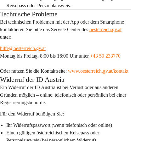
Reisepass oder Personalausweis.
Technische Probleme
Bei technischen Problemen mit der App oder dem Smartphone 
kontaktieren Sie bitte das Service Center des 
oesterreich.gv.at
unter:
hilfe@oesterreich.gv.at
Montag bis Freitag, 8:00 bis 16:00 Uhr unter 
+43 50 233770
Oder nutzen Sie die Kontaktseite: 
www.oesterreich.gv.at/kontakt
Widerruf der ID Austria
Ein Widerruf der ID Austria ist bei Verlust oder aus anderen 
Gründen möglich – online, telefonisch oder persönlich bei einer 
Registrierungsbehörde.
Für den Widerruf benötigen Sie:
Ihr Widerrufspasswort (wenn telefonisch oder online)
Einen gültigen österreichischen Reisepass oder 
Personalausweis (bei persönlichem Widerruf)