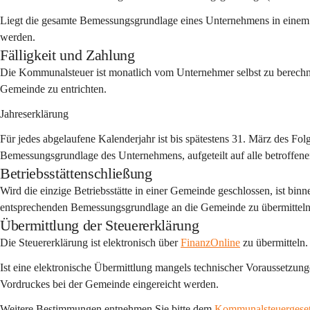
Liegt die gesamte Bemessungsgrundlage eines Unternehmens in einem K
werden.
Fälligkeit und Zahlung
Die Kommunalsteuer ist monatlich vom Unternehmer selbst zu berechnen
Gemeinde zu entrichten.
Jahreserklärung
Für jedes abgelaufene Kalenderjahr ist bis 
spätestens 31. März
 des Folg
Bemessungsgrundlage des Unternehmens
, aufgeteilt auf alle betroffe
Betriebsstättenschließung
Wird die einzige Betriebsstätte in einer Gemeinde geschlossen, ist bin
entsprechenden Bemessungsgrundlage an die Gemeinde zu übermitteln
Übermittlung der Steuererklärung
Die Steuererklärung ist elektronisch über 
FinanzOnline
 zu übermitteln.
Ist eine elektronische Übermittlung mangels technischer Voraussetzung
Vordruckes bei der Gemeinde eingereicht werden.
Weitere Bestimmungen entnehmen Sie bitte dem 
Kommunalsteuergese