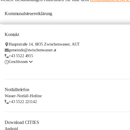
Kommunalsteuererklärung
Kontakt
Hauptstraße 14, 6835 Zwischenwasser, AUT
gemeinde@zwischenwasser.at
+43 5522 4915
Geschlossen
Notfalltelefon
Wasser-Notfall-Hotline
+43 5522 221142
Download CITIES
Android