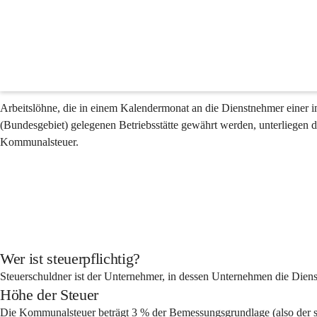
Kommunalsteuer
Arbeitslöhne, die in einem Kalendermonat an die Dienstnehmer einer i
(Bundesgebiet) gelegenen Betriebsstätte gewährt werden, unterliegen d
Kommunalsteuer.
Wer ist steuerpflichtig?
Steuerschuldner ist der Unternehmer, in dessen Unternehmen die Dien
Höhe der Steuer
Die Kommunalsteuer beträgt 3 % der Bemessungsgrundlage (also der st