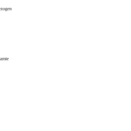
ezogen 
amte 