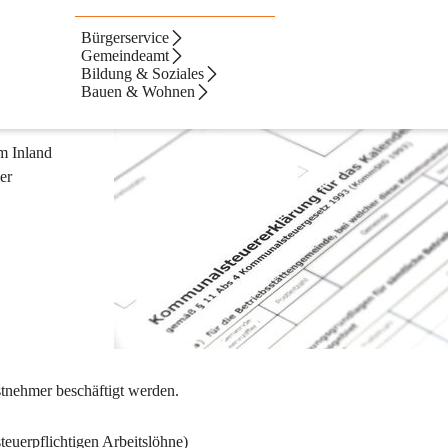
Bürgerservice
Gemeindeamt
Bildung & Soziales
Bauen & Wohnen
m Inland 
er 
stnehmer beschäftigt werden.
euerpflichtigen Arbeitslöhne)