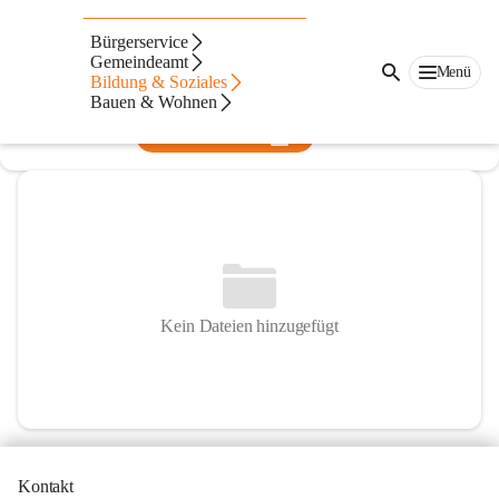
Volksschule Muntlix
Bürgerservice
Gemeindeamt
@volksschule-muntlix
Menü
Bildung & Soziales
Volksschule
Bauen & Wohnen
In CITIES öffnen
Kein Dateien hinzugefügt
Kontakt