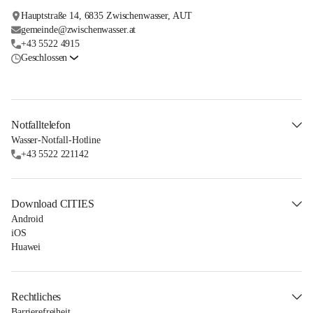
Hauptstraße 14, 6835 Zwischenwasser, AUT
gemeinde@zwischenwasser.at
+43 5522 4915
Geschlossen
Notfalltelefon
Wasser-Notfall-Hotline
+43 5522 221142
Download CITIES
Android
iOS
Huawei
Rechtliches
Barrierefreiheit