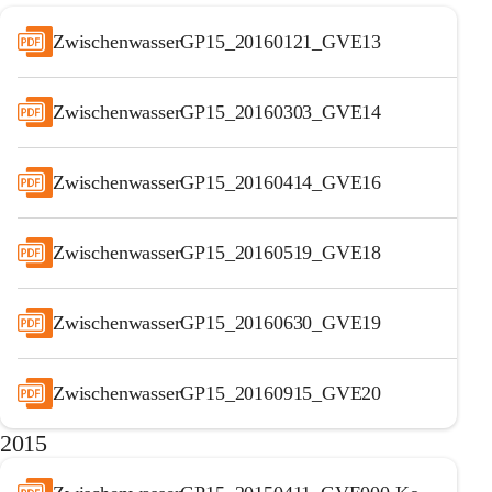
ZwischenwasserGP15_20160121_GVE13
ZwischenwasserGP15_20160303_GVE14
ZwischenwasserGP15_20160414_GVE16
ZwischenwasserGP15_20160519_GVE18
ZwischenwasserGP15_20160630_GVE19
ZwischenwasserGP15_20160915_GVE20
2015