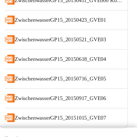
ZwischenwasserGP15_20150411_GVE000 Konstituierende
ZwischenwasserGP15_20150423_GVE01
ZwischenwasserGP15_20150521_GVE03
ZwischenwasserGP15_20150618_GVE04
ZwischenwasserGP15_20150716_GVE05
ZwischenwasserGP15_20150917_GVE06
ZwischenwasserGP15_20151015_GVE07