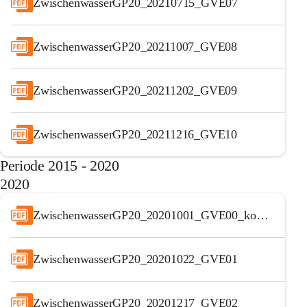
ZwischenwasserGP20_20210715_GVE07
ZwischenwasserGP20_20211007_GVE08
ZwischenwasserGP20_20211202_GVE09
ZwischenwasserGP20_20211216_GVE10
Periode 2015 - 2020
2020
ZwischenwasserGP20_20201001_GVE00_konst. Sitzung_original
ZwischenwasserGP20_20201022_GVE01
ZwischenwasserGP20_20201217_GVE02