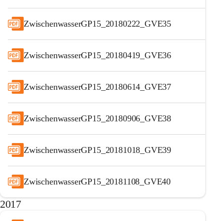
ZwischenwasserGP15_20180222_GVE35
ZwischenwasserGP15_20180419_GVE36
ZwischenwasserGP15_20180614_GVE37
ZwischenwasserGP15_20180906_GVE38
ZwischenwasserGP15_20181018_GVE39
ZwischenwasserGP15_20181108_GVE40
2017