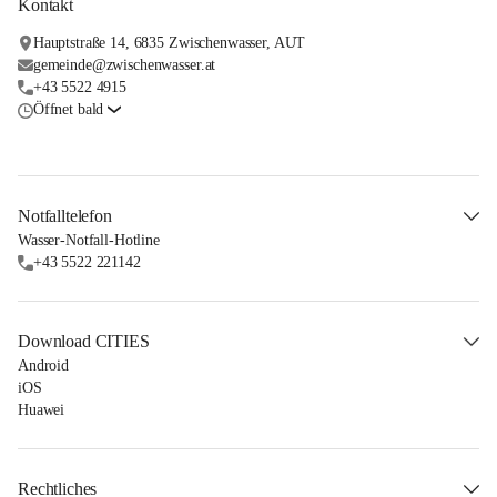
Kontakt
Hauptstraße 14, 6835 Zwischenwasser, AUT
gemeinde@zwischenwasser.at
+43 5522 4915
Öffnet bald
Notfalltelefon
Wasser-Notfall-Hotline
+43 5522 221142
Download CITIES
Android
iOS
Huawei
Rechtliches