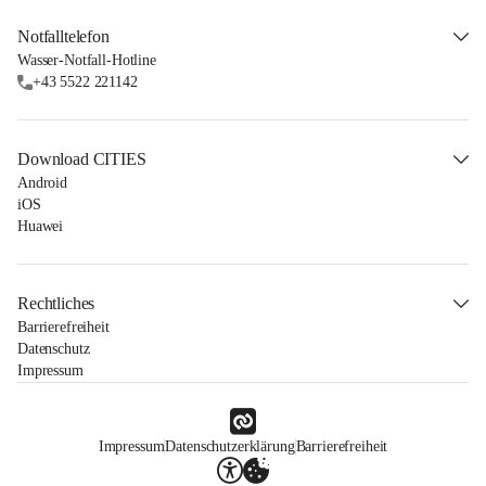
Notfalltelefon
Wasser-Notfall-Hotline
+43 5522 221142
Download CITIES
Android
iOS
Huawei
Rechtliches
Barrierefreiheit
Datenschutz
Impressum
Impressum
Datenschutzerklärung
Barrierefreiheit