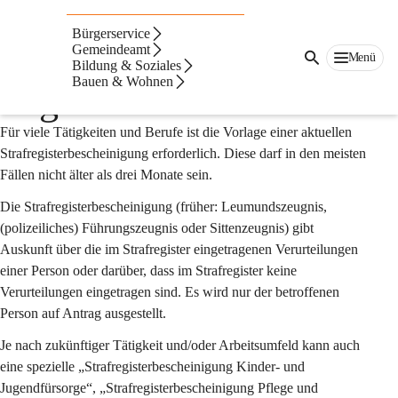
Auf dieser Seite
Bürgerservice
Strafregisterbescheinig
Gemeindeamt
Menü
Bildung & Soziales
Bauen & Wohnen
ung
Für viele Tätigkeiten und Berufe ist die Vorlage einer aktuellen 
Strafregisterbescheinigung erforderlich. Diese darf in den meisten 
Fällen nicht älter als drei Monate sein.
Die Strafregisterbescheinigung (früher: Leumundszeugnis, 
(polizeiliches) Führungszeugnis oder Sittenzeugnis) gibt 
Auskunft über die im Strafregister eingetragenen Verurteilungen 
einer Person oder darüber, dass im Strafregister keine 
Verurteilungen eingetragen sind. Es wird nur der betroffenen 
Person auf Antrag ausgestellt. 
Je nach zukünftiger Tätigkeit und/oder Arbeitsumfeld kann auch 
eine spezielle „Strafregisterbescheinigung Kinder- und 
Jugendfürsorge“, „Strafregisterbescheinigung Pflege und 