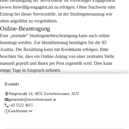
einer Bestätigung der Servicestelle für Freiwilliges Engagement 
(www.freiwillig-engagiert.at) zu erfolgen. Ohne Nachweis oder 
Eintrag bei dieser Servicestelle, ist der Strafregisterauszug wie 
oben angeführt zu vergebühren.
Online-Beantragung
Eine „normale“ Strafregisterbescheinigung kann auch online 
beantragt werden. Zur Identifizierung benötigen Sie die ID 
Austria. Die Bezahlung kann mit Kreditkarte erfolgen. Bitte 
beachten Sie, dass ein Online-Antrag von einer zentralen Stelle 
manuell geprüft und Ihnen per Post zugestellt wird. Dies kann 
einige Tage in Anspruch nehmen.
Kontakt
Hauptstraße 14, 6835 Zwischenwasser, AUT
gemeinde@zwischenwasser.at
+43 5522 4915
Geschlossen