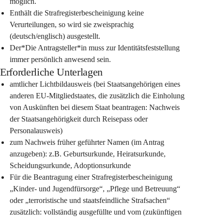
möglich.
Enthält die Strafregisterbescheinigung keine 
Verurteilungen, so wird sie zweisprachig 
(deutsch/englisch) ausgestellt.
Der*Die Antragsteller*in muss zur Identitätsfeststellung 
immer persönlich anwesend sein.
Erforderliche Unterlagen
amtlicher Lichtbildausweis (bei Staatsangehörigen eines 
anderen EU-Mitgliedstaates, die zusätzlich die Einholung 
von Auskünften bei diesem Staat beantragen: Nachweis 
der Staatsangehörigkeit durch Reisepass oder 
Personalausweis)
zum Nachweis früher geführter Namen (im Antrag 
anzugeben): z.B. Geburtsurkunde, Heiratsurkunde, 
Scheidungsurkunde, Adoptionsurkunde
Für die Beantragung einer Strafregisterbescheinigung 
„Kinder- und Jugendfürsorge“, „Pflege und Betreuung“ 
oder „terroristische und staatsfeindliche Strafsachen“ 
zusätzlich: vollständig ausgefüllte und vom (zukünftigen 