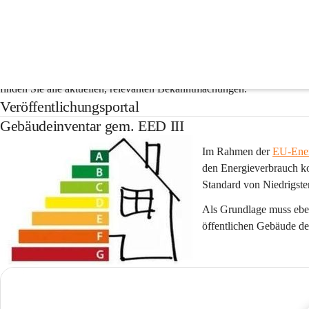
Veröffentlichungsportal
Gemeinden sind gesetzlich verpflichtet, Kundmachungen, Beschlüsse und
finden Sie alle aktuellen, relevanten Bekanntmachungen.
Veröffentlichungsportal
Gebäudeinventar gem. EED III
Im Rahmen der 
EU-Energ
den Energieverbrauch kon
Standard von Niedrigste
Als Grundlage muss eben
öffentlichen Gebäude d