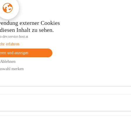
endung externer Cookies
iesen Inhalt zu sehen.
bo-dev.service-host.at
hr erfahren
eren und anzeigen
Ablehnen
uswahl merken