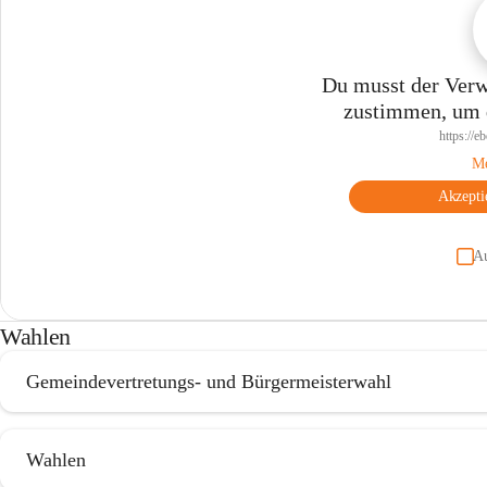
Du musst der Verw
zustimmen, um d
https://e
Me
Akzepti
A
Wahlen
Gemeindevertretungs- und Bürgermeisterwahl
Wahlen