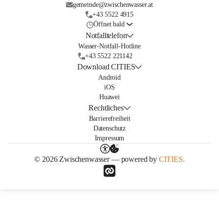
gemeinde@zwischenwasser.at
+43 5522 4915
Öffnet bald
Notfalltelefon
Wasser-Notfall-Hotline
+43 5522 221142
Download CITIES
Android
iOS
Huawei
Rechtliches
Barrierefreiheit
Datenschutz
Impressum
© 2026 Zwischenwasser — powered by
CITIES.